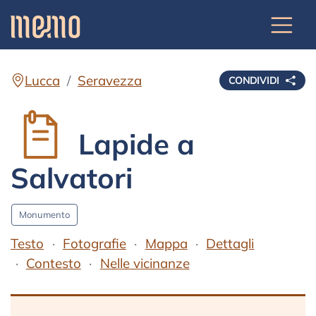
Lucca
Seravezza
CONDIVIDI
Lapide a
Salvatori
Monumento
Testo
Fotografie
Mappa
Dettagli
Contesto
Nelle vicinanze
Testo