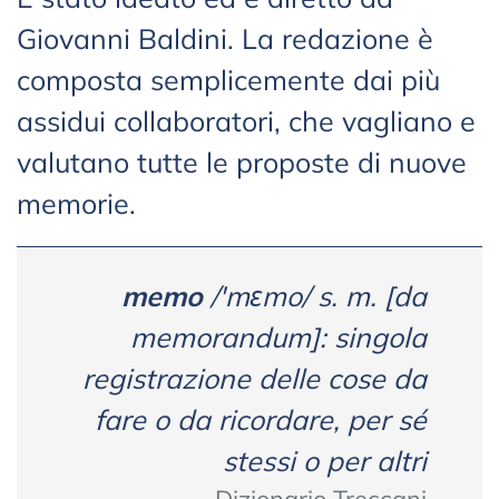
Giovanni Baldini. La redazione è
composta semplicemente dai più
assidui collaboratori, che vagliano e
valutano tutte le proposte di nuove
memorie.
memo
/'mɛmo/ s. m. [da
memorandum
]: singola
registrazione delle cose da
fare o da ricordare, per sé
stessi o per altri
Dizionario Treccani