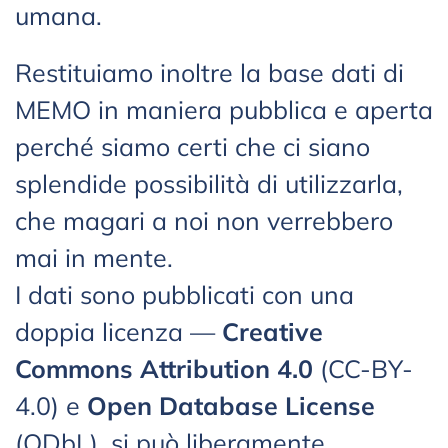
umana.
Restituiamo inoltre la base dati di
MEMO in maniera pubblica e aperta
perché siamo certi che ci siano
splendide possibilità di utilizzarla,
che magari a noi non verrebbero
mai in mente.
I dati sono pubblicati con una
doppia licenza —
Creative
Commons Attribution 4.0
(CC-BY-
4.0) e
Open Database License
(ODbL), si può liberamente