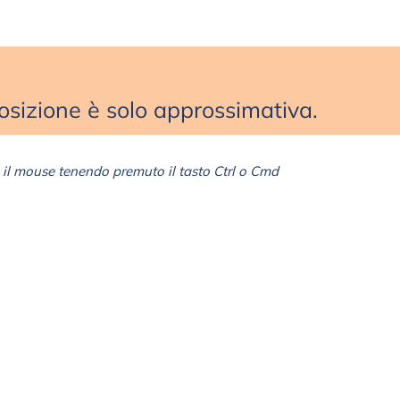
sizione è solo approssimativa.
il mouse tenendo premuto il tasto Ctrl o Cmd