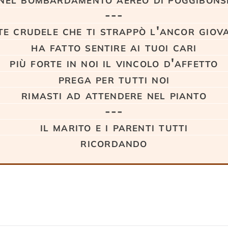
---
e crudele che ti strappò l'ancor giov
ha fatto sentire ai tuoi cari
più forte in noi il vincolo d'affetto
prega per tutti noi
rimasti ad attendere nel pianto
---
il marito e i parenti tutti
ricordando