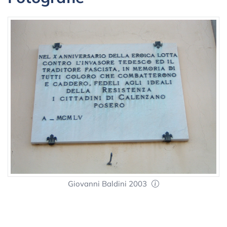
Giovanni Baldini 2003