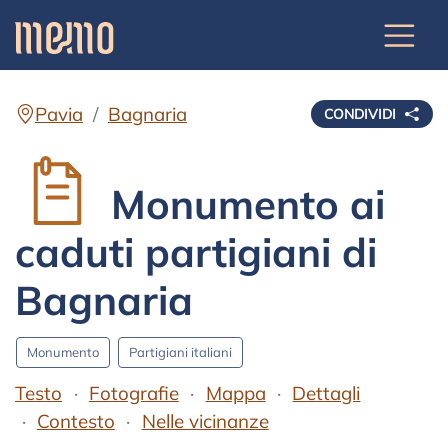
Pavia
Bagnaria
CONDIVIDI
Monumento ai
caduti partigiani di
Bagnaria
Monumento
Partigiani italiani
Testo
Fotografie
Mappa
Dettagli
Contesto
Nelle vicinanze