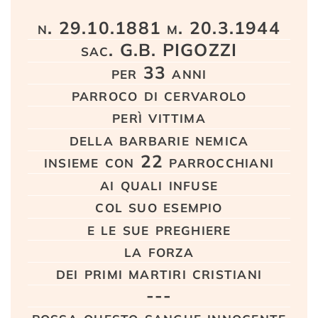
Testo
n. 29.10.1881 m. 20.3.1944
sac. G.B. PIGOZZI
per 33 anni
parroco di cervarolo
perì vittima
della barbarie nemica
insieme con 22 parrocchiani
ai quali infuse
col suo esempio
e le sue preghiere
la forza
dei primi martiri cristiani
---
possa questo sangue innocente