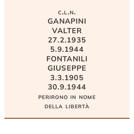
Testo
c.l.n.
GANAPINI
VALTER
27.2.1935
5.9.1944
FONTANILI
GIUSEPPE
3.3.1905
30.9.1944
perirono in nome
della libertà