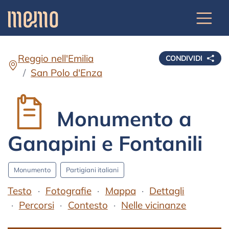
Reggio nell'Emilia
CONDIVIDI
San Polo d'Enza
Monumento a
Ganapini e Fontanili
Monumento
Partigiani italiani
Testo
Fotografie
Mappa
Dettagli
Percorsi
Contesto
Nelle vicinanze