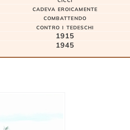
cadeva eroicamente
combattendo
contro i tedeschi
1915
1945