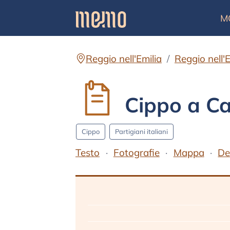
M
Reggio nell'Emilia
Reggio nell'E
Cippo a Ca
Cippo
Partigiani italiani
Testo
Fotografie
Mappa
De
Testo