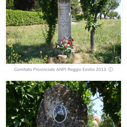
Comitato Provinciale ANPI Reggio Emilia 2013