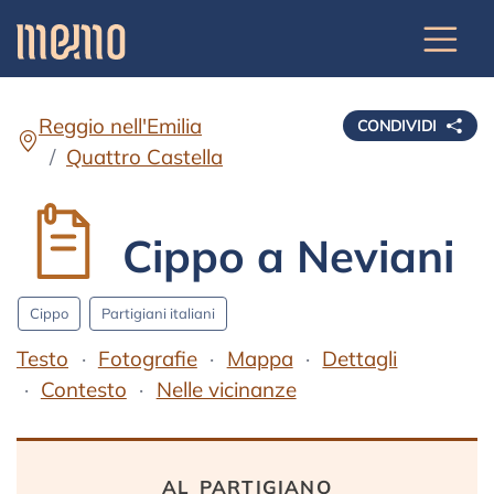
Reggio nell'Emilia
CONDIVIDI
Quattro Castella
Cippo a Neviani
Cippo
Partigiani italiani
Testo
Fotografie
Mappa
Dettagli
Contesto
Nelle vicinanze
Testo
al partigiano