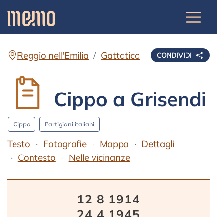
Reggio nell'Emilia
Gattatico
CONDIVIDI
Cippo a Grisendi
Cippo
Partigiani italiani
Testo
Fotografie
Mappa
Dettagli
Contesto
Nelle vicinanze
Testo
12 8 1914
24 4 1945