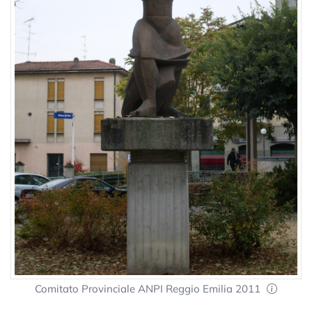
Comitato Provinciale ANPI Reggio Emilia 2011