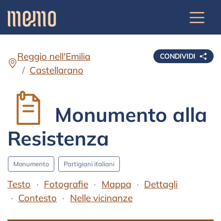
Reggio nell'Emilia
CONDIVIDI
Castellarano
Monumento alla
Resistenza
Monumento
Partigiani italiani
Testo
Fotografie
Mappa
Dettagli
Contesto
Nelle vicinanze