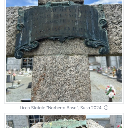
Liceo Statale "Norberto Rosa", Susa 2024