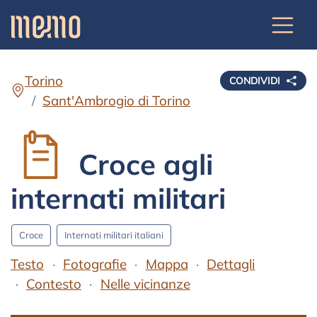
Torino
CONDIVIDI
Sant'Ambrogio di Torino
Croce agli
internati militari
Croce
Internati militari italiani
Testo
Fotografie
Mappa
Dettagli
Contesto
Nelle vicinanze