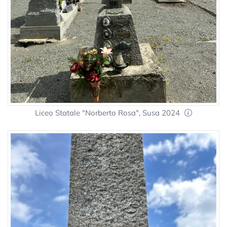
Liceo Statale "Norberto Rosa", Susa 2024