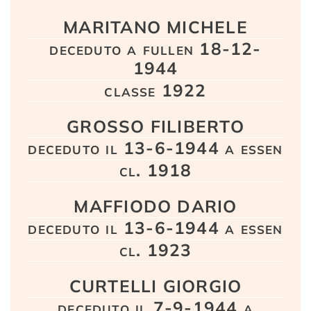
Testo
MARITANO MICHELE
deceduto a fullen 18-12-
1944
classe 1922
GROSSO FILIBERTO
deceduto il 13-6-1944 a essen
cl. 1918
MAFFIODO DARIO
deceduto il 13-6-1944 a essen
cl. 1923
CURTELLI GIORGIO
deceduto il 7-9-1944 a