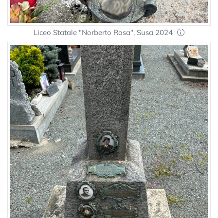
Liceo Statale "Norberto Rosa", Susa 2024