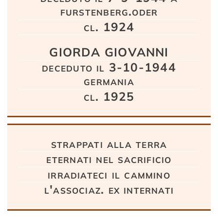
furstenberg.oder
cl. 1924
GIORDA GIOVANNI
deceduto il 3-10-1944
germania
cl. 1925
strappati alla terra
eternati nel sacrificio
irradiateci il cammino
l'associaz. ex internati