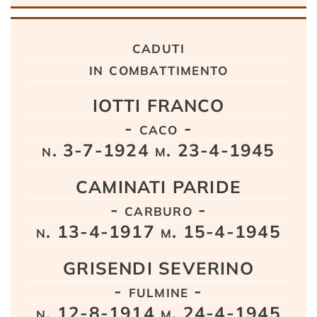
caduti
in combattimento
IOTTI FRANCO
- caco -
n. 3-7-1924 m. 23-4-1945
CAMINATI PARIDE
- carburo -
n. 13-4-1917 m. 15-4-1945
GRISENDI SEVERINO
- fulmine -
n. 12-8-1914 m. 24-4-1945