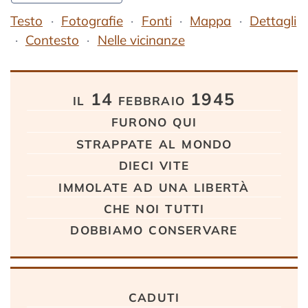
Testo
Fotografie
Fonti
Mappa
Dettagli
Contesto
Nelle vicinanze
Testo
il 14 febbraio 1945
furono qui
strappate al mondo
dieci vite
immolate ad una libertà
che noi tutti
dobbiamo conservare
caduti