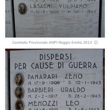
Comitato Provinciale ANPI Reggio Emilia 2013