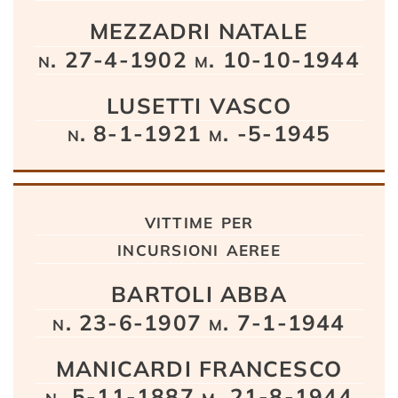
MEZZADRI NATALE
n. 27-4-1902 m. 10-10-1944
LUSETTI VASCO
n. 8-1-1921 m. -5-1945
vittime per
incursioni aeree
BARTOLI ABBA
n. 23-6-1907 m. 7-1-1944
MANICARDI FRANCESCO
n. 5-11-1887 m. 21-8-1944