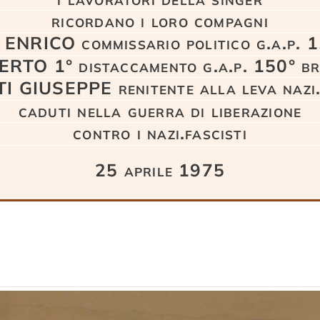
ricordano i loro compagni
NRICO commissario politico g.a.p. 1
TO 1° distaccamento g.a.p. 150° bri
 GIUSEPPE renitente alla leva nazi.
caduti nella guerra di liberazione
contro i nazi.fascisti
25 aprile 1975