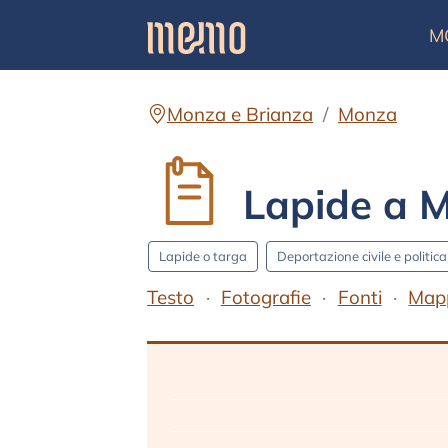
M
Monza e Brianza
Monza
Lapide a Me
Lapide o targa
Deportazione civile e politica
Testo
Fotografie
Fonti
Map
Testo