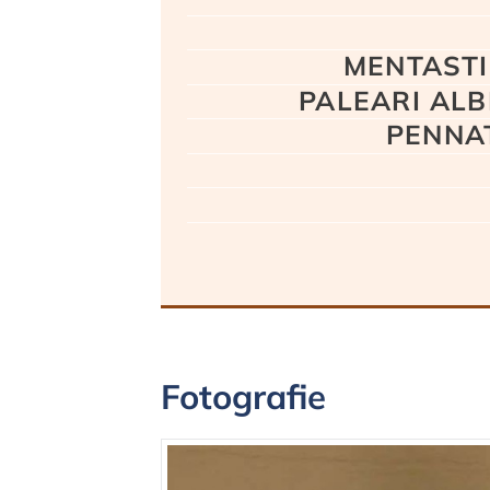
MENTASTI E
PALEARI ALBER
PENNATI
Fotografie