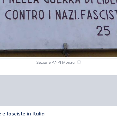
Sezione ANPI Monza
 e fasciste in Italia