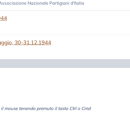
 Associazione Nazionale Partigiani d'Italia
944
aggio, 30-31.12.1944
il mouse tenendo premuto il tasto Ctrl o Cmd