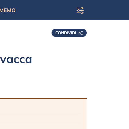
MEMO
CONDIVIDI
avacca