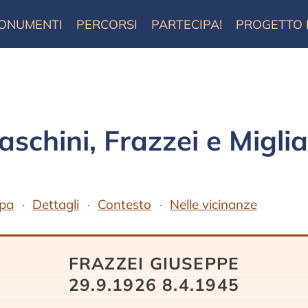
ONUMENTI
PERCORSI
PARTECIPA!
PROGETTO
schini, Frazzei e Migli
pa
Dettagli
Contesto
Nelle vicinanze
FRAZZEI GIUSEPPE
29.9.1926 8.4.1945