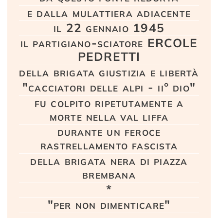
e dalla mulattiera adiacente
il 22 gennaio 1945
il partigiano-sciatore ERCOLE
PEDRETTI
della brigata giustizia e libertà
"cacciatori delle alpi - ii° dio"
fu colpito ripetutamente a
morte nella val liffa
durante un feroce
rastrellamento fascista
della brigata nera di piazza
brembana
*
"per non dimenticare"