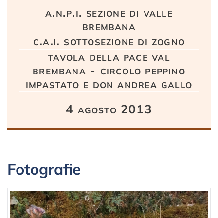
a.n.p.i. sezione di valle
brembana
c.a.i. sottosezione di zogno
tavola della pace val
brembana - circolo peppino
impastato e don andrea gallo
4 agosto 2013
Fotografie