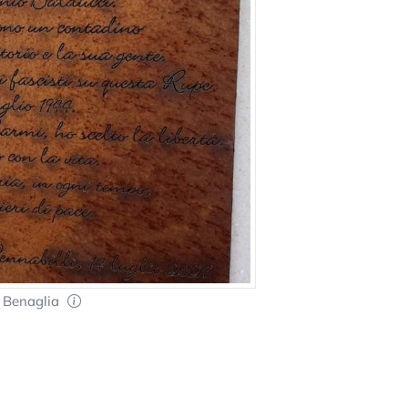
 Benaglia