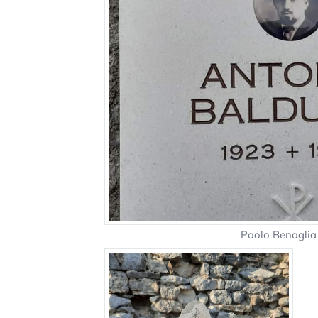
Paolo Benagli