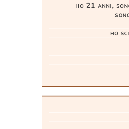
ho 21 anni, son
sono
ho sc