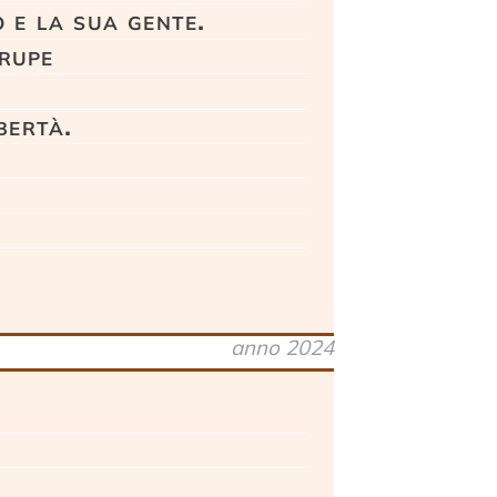
 e la sua gente.
 rupe
bertà.
anno 2024