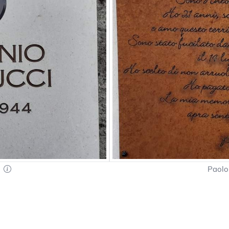
a
Paolo