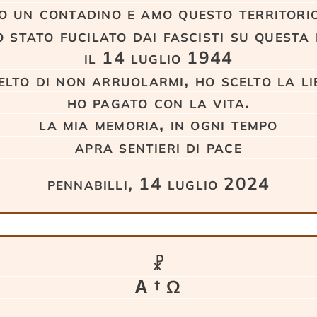
o un contadino e amo questo territorio
 stato fucilato dai fascisti su questa
il 14 luglio 1944
elto di non arruolarmi, ho scelto la li
ho pagato con la vita.
la mia memoria, in ogni tempo
apra sentieri di pace
pennabilli, 14 luglio 2024
☧
Α † Ω