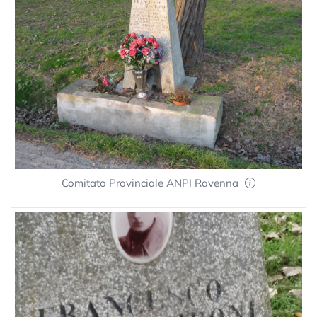
Comitato Provinciale ANPI Ravenna