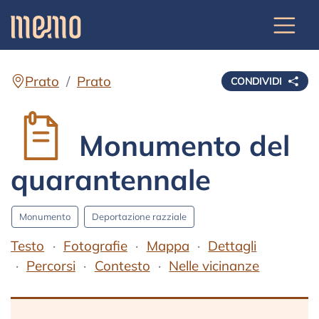
Prato
Prato
CONDIVIDI
Monumento del
quarantennale
Monumento
Deportazione razziale
Testo
Fotografie
Mappa
Dettagli
Percorsi
Contesto
Nelle vicinanze
Testo