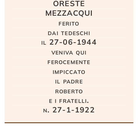
ORESTE
MEZZACQUI
ferito
dai tedeschi
il 27-06-1944
veniva qui
ferocemente
impiccato
il padre
roberto
e i fratelli.
n. 27-1-1922