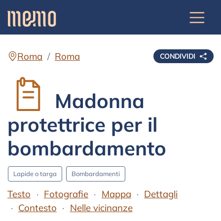
Roma
Roma
CONDIVIDI
Madonna
protettrice per il
bombardamento
Lapide o targa
Bombardamenti
Testo
Fotografie
Mappa
Dettagli
Contesto
Nelle vicinanze