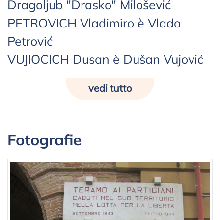
Dragoljub "Drasko" Milošević
PETROVICH Vladimiro è Vlado
Petrović
VUJIOCICH Dusan è Dušan Vujović
vedi tutto
Fotografie