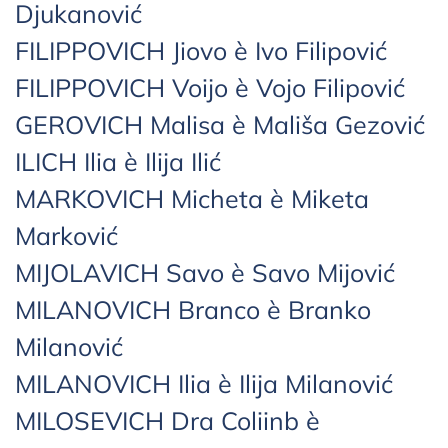
Djukanović
FILIPPOVICH Jiovo è Ivo Filipović
FILIPPOVICH Voijo è Vojo Filipović
GEROVICH Malisa è Mališa Gezović
ILICH Ilia è Ilija Ilić
MARKOVICH Micheta è Miketa
Marković
MIJOLAVICH Savo è Savo Mijović
MILANOVICH Branco è Branko
Milanović
MILANOVICH Ilia è Ilija Milanović
MILOSEVICH Dra Coliinb è