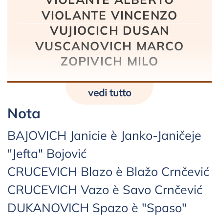
VIOLANTE VINCENZO
VUJIOCICH DUSAN
VUSCANOVICH MARCO
ZOPIVICH MILO
vedi tutto
Nota
BAJOVICH Janicie è Janko-Janičeje
"Jefta" Bojović
CRUCEVICH Blazo è Blažo Crnčević
CRUCEVICH Vazo è Savo Crnčević
DUKANOVICH Spazo è "Spaso"