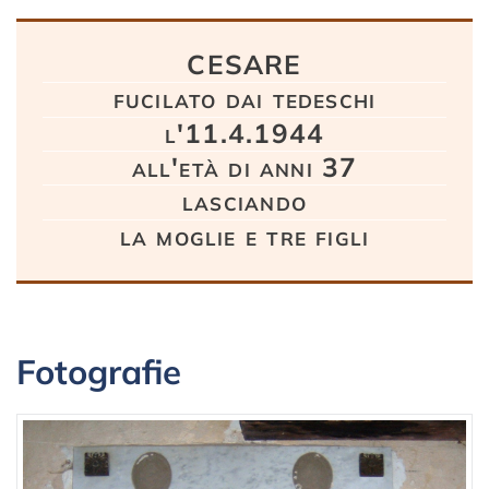
Testo
CESARE
fucilato dai tedeschi
l'11.4.1944
all'età di anni 37
lasciando
la moglie e tre figli
Fotografie