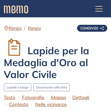
Rimini
Rimini
CONDIVIDI
Lapide per la
Medaglia d'Oro al
Valor Civile
Lapide o targa
Decorazioni alle città
Testo
Fotografie
Mappa
Dettagli
Contesto
Nelle vicinanze