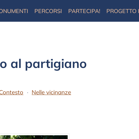
ONUMENTI
PERCORSI
PARTECIPA!
PROGETTO
al partigiano
Contesto
Nelle vicinanze