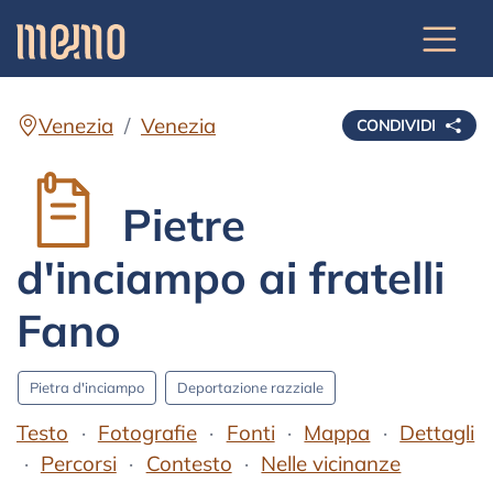
Venezia
Venezia
CONDIVIDI
Pietre
d'inciampo ai fratelli
Fano
Pietra d'inciampo
Deportazione razziale
Testo
Fotografie
Fonti
Mappa
Dettagli
Percorsi
Contesto
Nelle vicinanze