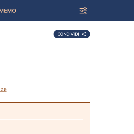
MEMO
CONDIVIDI
nze