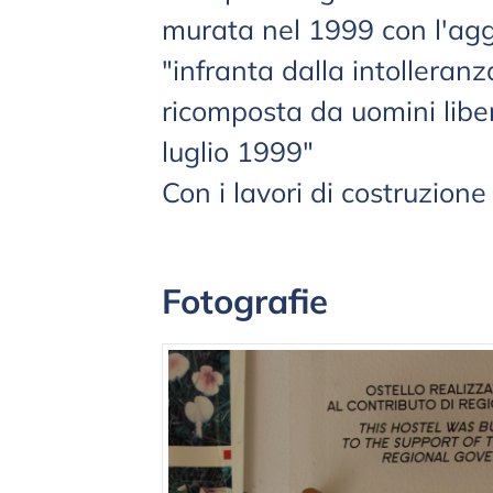
murata nel 1999 con l'agg
"infranta dalla intolleranz
ricomposta da uomini liber
luglio 1999"
Con i lavori di costruzione
Fotografie