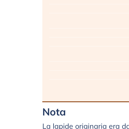
Nota
La lapide originaria era da