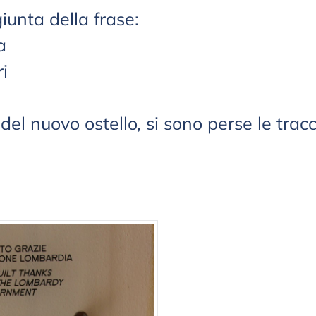
iunta della frase:
a
i
 del nuovo ostello, si sono perse le tracc