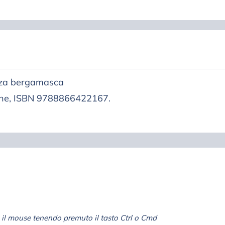
enza bergamasca
gine, ISBN 9788866422167.
il mouse tenendo premuto il tasto Ctrl o Cmd