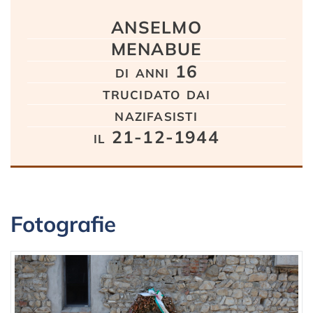
Testo
ANSELMO
MENABUE
di anni 16
trucidato dai
nazifasisti
il 21-12-1944
Fotografie