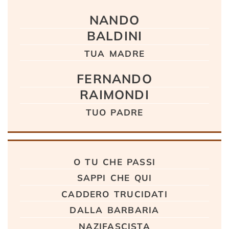
Testo
NANDO
BALDINI
tua madre
FERNANDO
RAIMONDI
tuo padre
o tu che passi
sappi che qui
caddero trucidati
dalla barbaria
nazifascista