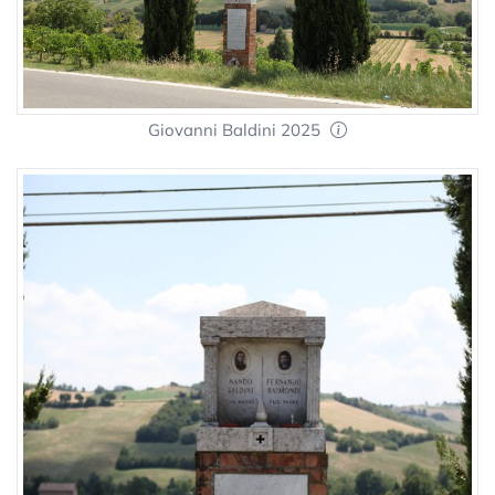
Giovanni Baldini 2025