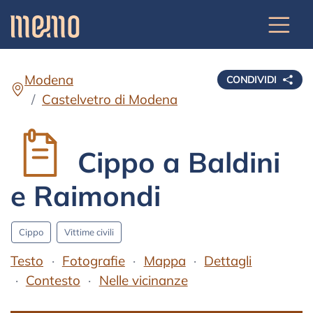
Modena
CONDIVIDI
Castelvetro di Modena
Cippo a Baldini
e Raimondi
Cippo
Vittime civili
Testo
Fotografie
Mappa
Dettagli
Contesto
Nelle vicinanze