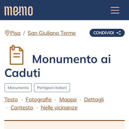
Pisa
San Giuliano Terme
CONDIVIDI
Monumento ai
Caduti
Monumento
Partigiani italiani
Testo
Fotografie
Mappa
Dettagli
Contesto
Nelle vicinanze
Testo