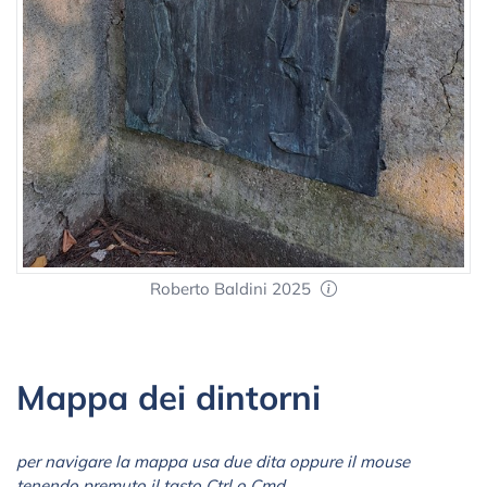
Roberto Baldini 2025
Mappa dei dintorni
per navigare la mappa usa due dita oppure il mouse
tenendo premuto il tasto Ctrl o Cmd