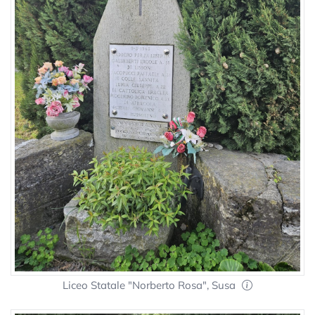
Liceo Statale "Norberto Rosa", Susa