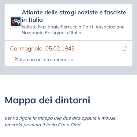
Atlante delle stragi naziste e fasciste
in Italia
Istituto Nazionale Ferruccio Parri, Associazione
Nazionale Partigiani d'Italia
(si apre in una nuova scheda)
Carmagnola, 05.02.1945
Citata in un'altra memoria
Mappa dei dintorni
per navigare la mappa usa due dita oppure il mouse
tenendo premuto il tasto Ctrl o Cmd