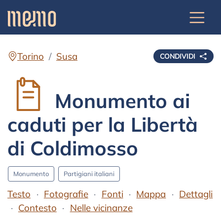
Torino
Susa
CONDIVIDI
Monumento ai
caduti per la Libertà
di Coldimosso
Monumento
Partigiani italiani
Testo
Fotografie
Fonti
Mappa
Dettagli
Contesto
Nelle vicinanze