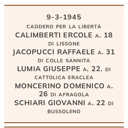
Testo
9-3-1945
caddero per la libertà
CALIMBERTI ERCOLE a. 18
di lissone
JACOPUCCI RAFFAELE a. 31
di colle sannita
LUMIA GIUSEPPE a. 22. di
cattolica eraclea
MONCERINO DOMENICO a.
26 di afragola
SCHIARI GIOVANNI a. 22 di
bussoleno