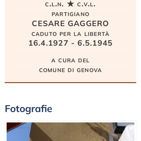
c.l.n. ★ c.v.l.
partigiano
CESARE GAGGERO
caduto per la libertà
16.4.1927 - 6.5.1945
a cura del
comune di genova
Fotografie