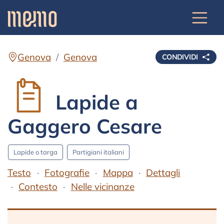
Genova
Genova
CONDIVIDI
Lapide a
Gaggero Cesare
Lapide o targa
Partigiani italiani
Testo
Fotografie
Mappa
Dettagli
Contesto
Nelle vicinanze
Testo