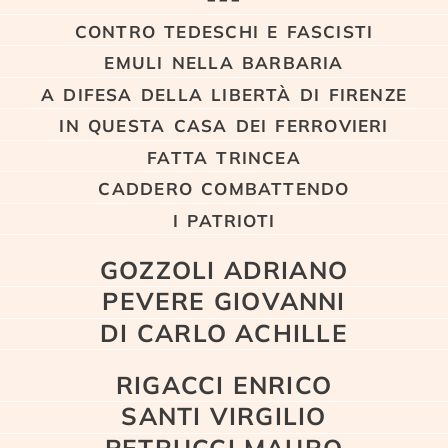
contro tedeschi e fascisti
emuli nella barbaria
a difesa della libertà di firenze
in questa casa dei ferrovieri
fatta trincea
caddero combattendo
i patrioti
GOZZOLI ADRIANO
PEVERE GIOVANNI
DI CARLO ACHILLE
RIGACCI ENRICO
SANTI VIRGILIO
PETRUCCI MAURO