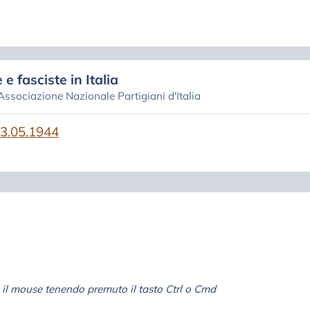
 e fasciste in Italia
 Associazione Nazionale Partigiani d'Italia
03.05.1944
il mouse tenendo premuto il tasto Ctrl o Cmd