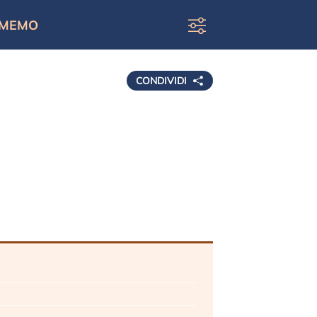
MEMO
CONDIVIDI