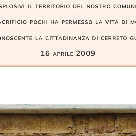
splosivi il territorio del nostro comun
acrificio pochi ha permesso la vita di m
onoscente la cittadinanza di cerreto gu
16 aprile 2009