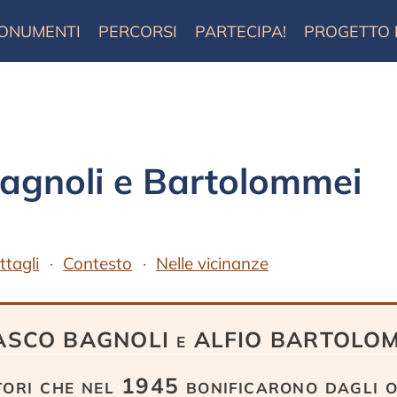
ONUMENTI
PERCORSI
PARTECIPA!
PROGETTO
agnoli e Bartolommei
ttagli
Contesto
Nelle vicinanze
ASCO BAGNOLI e ALFIO BARTOLO
tori che nel 1945 bonificarono dagli o