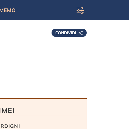
MEMO
CONDIVIDI
MMEI
rdigni