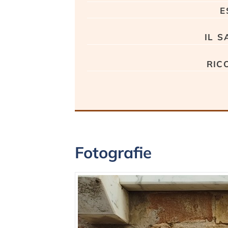
e
il s
ric
Fotografie