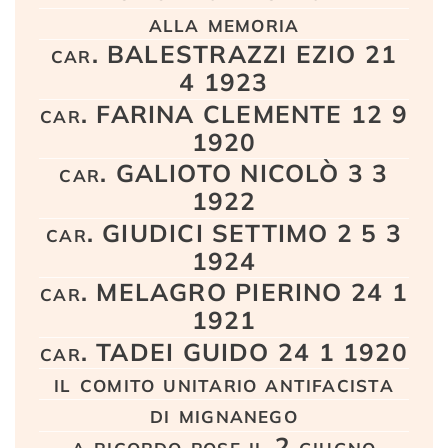
alla memoria
car. BALESTRAZZI EZIO 21
4 1923
car. FARINA CLEMENTE 12 9
1920
car. GALIOTO NICOLÒ 3 3
1922
car. GIUDICI SETTIMO 2 5 3
1924
car. MELAGRO PIERINO 24 1
1921
car. TADEI GUIDO 24 1 1920
il comito unitario antifacista
di mignanego
a ricordo pose il 2 giugno