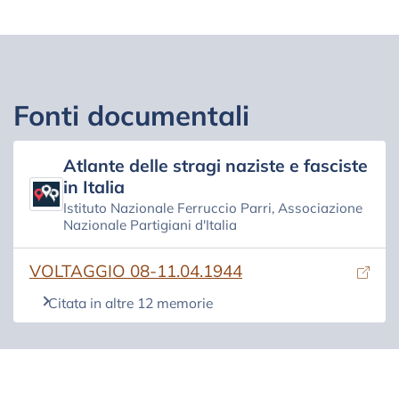
Fonti documentali
Atlante delle stragi naziste e fasciste
in Italia
Istituto Nazionale Ferruccio Parri, Associazione
Nazionale Partigiani d'Italia
(si apre in una nuova scheda)
VOLTAGGIO 08-11.04.1944
Citata in altre 12 memorie