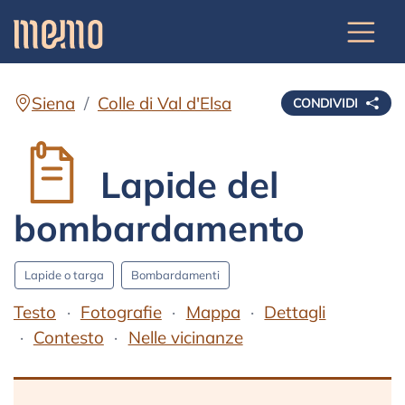
Siena
Colle di Val d'Elsa
CONDIVIDI
Lapide del
bombardamento
Lapide o targa
Bombardamenti
Testo
Fotografie
Mappa
Dettagli
Contesto
Nelle vicinanze
Testo