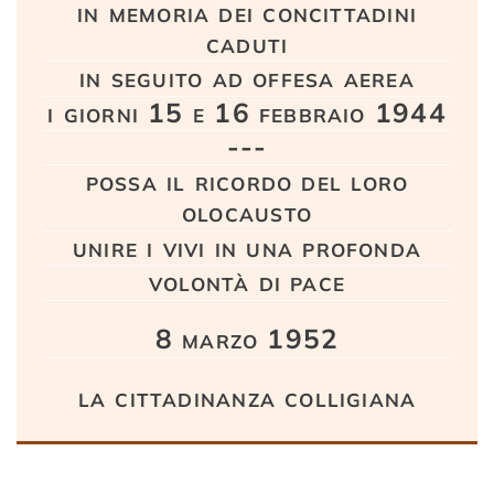
in memoria dei concittadini
caduti
in seguito ad offesa aerea
i giorni 15 e 16 febbraio 1944
---
possa il ricordo del loro
olocausto
unire i vivi in una profonda
volontà di pace
8 marzo 1952
la cittadinanza colligiana