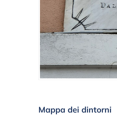
Mappa dei dintorni