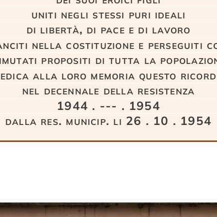
uniti negli stessi puri ideali
di libertà, di pace e di lavoro
anciti nella costituzione e perseguiti c
mmutati propositi di tutta la popolazio
edica alla loro memoria questo ricor
nel decennale della resistenza
1944 . --- . 1954
dalla res. municip. li 26 . 10 . 1954