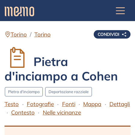
Torino
Torino
CONDIVIDI
Pietra
d'inciampo a Cohen
Pietra d'inciampo
Deportazione razziale
Testo
Fotografie
Fonti
Mappa
Dettagli
Contesto
Nelle vicinanze
Testo