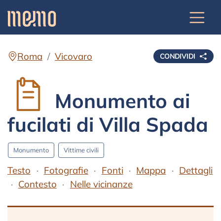
Roma
Vicovaro
CONDIVIDI
Monumento ai
fucilati di Villa Spada
Monumento
Vittime civili
Testo
Fotografie
Fonti
Mappa
Dettagli
Contesto
Nelle vicinanze
Testo