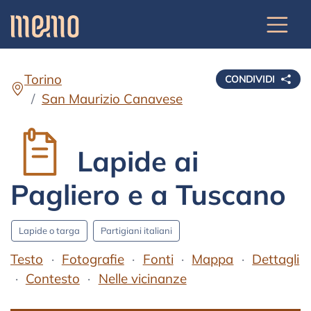
Torino
CONDIVIDI
San Maurizio Canavese
Lapide ai
Pagliero e a Tuscano
Lapide o targa
Partigiani italiani
Testo
Fotografie
Fonti
Mappa
Dettagli
Contesto
Nelle vicinanze