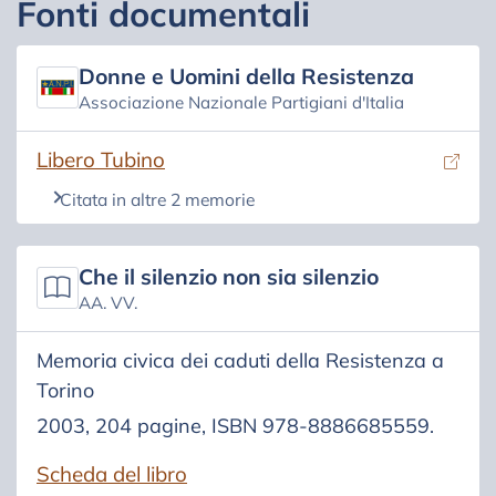
Fonti documentali
Donne e Uomini della Resistenza
Associazione Nazionale Partigiani d'Italia
(si apre in una nuova scheda)
Libero Tubino
Citata in altre 2 memorie
Che il silenzio non sia silenzio
AA. VV.
Memoria civica dei caduti della Resistenza a
Torino
2003, 204 pagine, ISBN 978-8886685559.
Scheda del libro