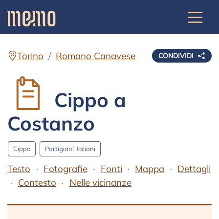
Torino
Romano Canavese
CONDIVIDI
Cippo a
Costanzo
Cippo
Partigiani italiani
Testo
Fotografie
Fonti
Mappa
Dettagli
Contesto
Nelle vicinanze
Testo