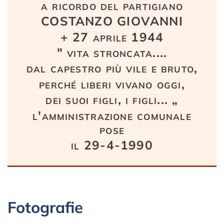
a ricordo del partigiano
COSTANZO GIOVANNI
+ 27 aprile 1944
" vita stroncata....
dal capestro più vile e bruto,
perché liberi vivano oggi,
dei suoi figli, i figli... „
l'amministrazione comunale
pose
il 29-4-1990
Fotografie