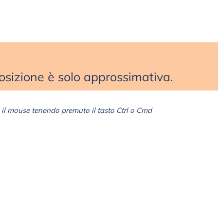
sizione è solo approssimativa.
il mouse tenendo premuto il tasto Ctrl o Cmd