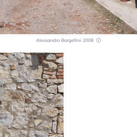
Alessandro Bargellini 2008