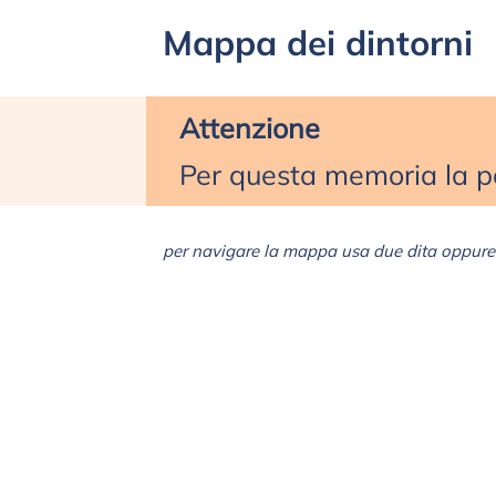
Mappa dei dintorni
Attenzione
Per questa memoria la po
per navigare la mappa usa due dita oppure 