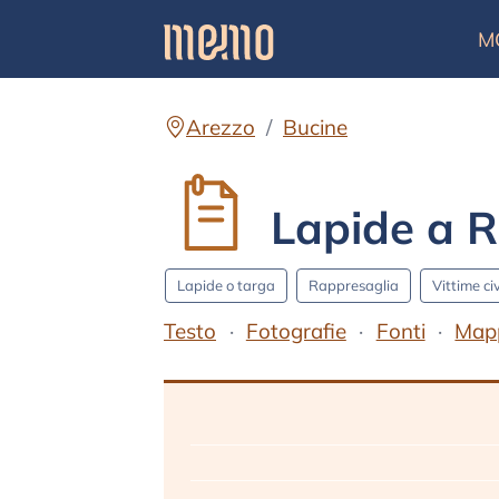
M
Arezzo
Bucine
Lapide a R
Lapide o targa
Rappresaglia
Vittime civ
Testo
Fotografie
Fonti
Map
Testo