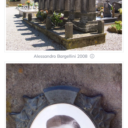
Alessandro Bargellini 2008