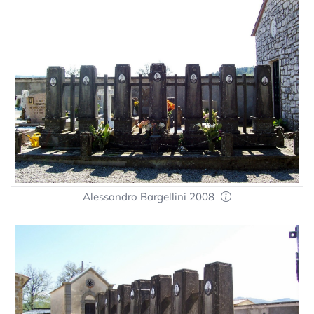
Alessandro Bargellini 2008