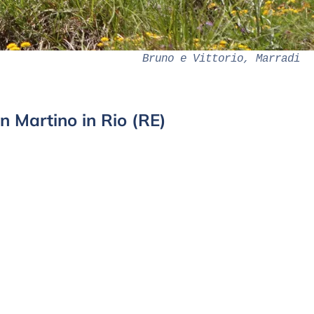
Bruno e Vittorio, Marradi
n Martino in Rio (RE)