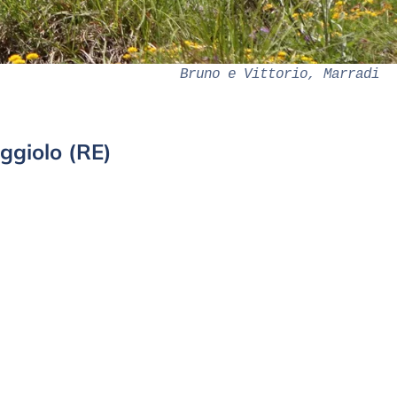
Bruno e Vittorio, Marradi
ggiolo (RE)