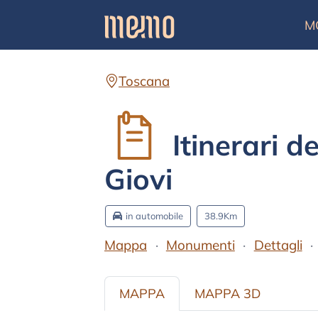
M
Toscana
Itinerari d
Giovi
in automobile
38.9Km
Mappa
Monumenti
Dettagli
MAPPA
MAPPA 3D