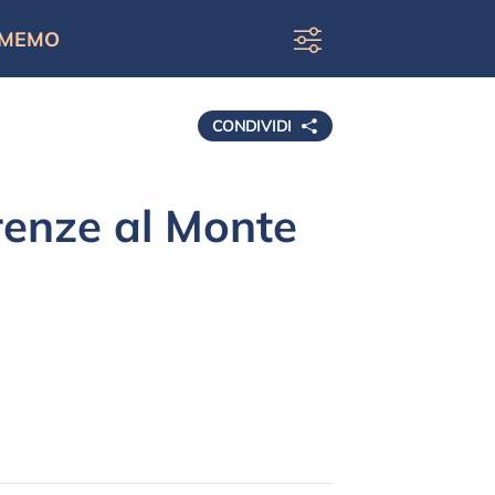
MEMO
CONDIVIDI
irenze al Monte