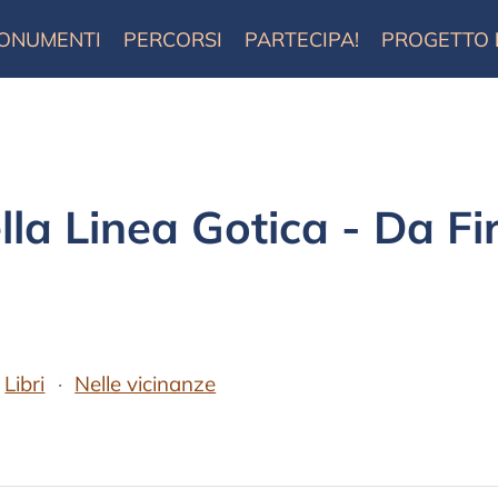
ONUMENTI
PERCORSI
PARTECIPA!
PROGETTO
ella Linea Gotica - Da F
Libri
Nelle vicinanze