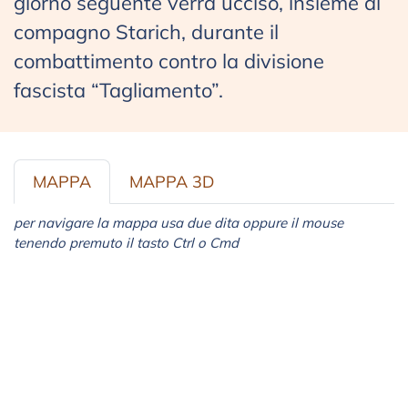
giorno seguente verrà ucciso, insieme al
compagno Starich, durante il
combattimento contro la divisione
fascista “Tagliamento”.
MAPPA
MAPPA 3D
per navigare la mappa usa due dita oppure il mouse
tenendo premuto il tasto Ctrl o Cmd