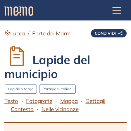
Lucca
Forte dei Marmi
CONDIVIDI
Lapide del
municipio
Lapide o targa
Partigiani italiani
Testo
Fotografie
Mappa
Dettagli
Contesto
Nelle vicinanze
Testo