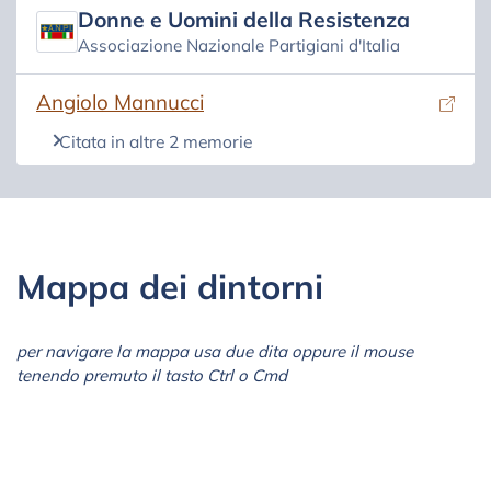
Donne e Uomini della Resistenza
Associazione Nazionale Partigiani d'Italia
(si apre in una nuova scheda)
Angiolo Mannucci
Citata in altre 2 memorie
Mappa dei dintorni
per navigare la mappa usa due dita oppure il mouse
tenendo premuto il tasto Ctrl o Cmd