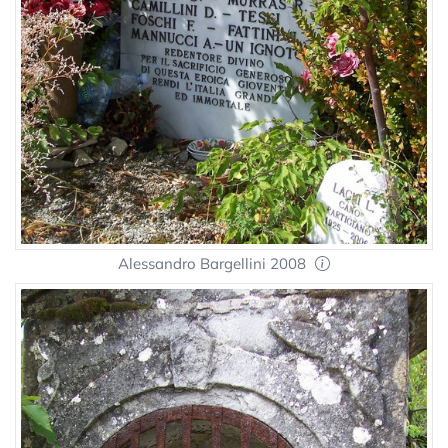
Alessandro Bargellini 2008