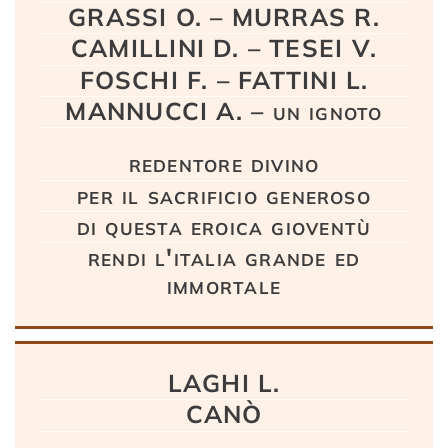
GRASSI O. – MURRAS R.
CAMILLINI D. – TESEI V.
FOSCHI F. – FATTINI L.
MANNUCCI A. – un ignoto
redentore divino
per il sacrificio generoso
di questa eroica gioventù
rendi l'italia grande ed
immortale
LAGHI L.
CANÒ